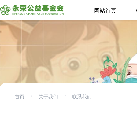
网站首页
首页
/
关于我们
/
联系我们