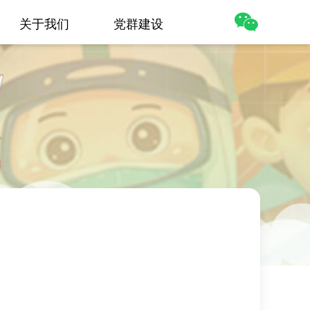
关于我们
党群建设