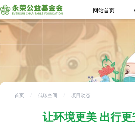
网站首页
首页
/
低碳空间
/
项目动态
让环境更美 出行更