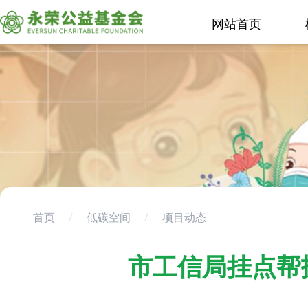
网站首页
首页
/
低碳空间
/
项目动态
市工信局挂点帮