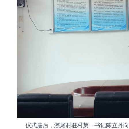
仪式最后，漈尾村驻村第一书记陈立丹向