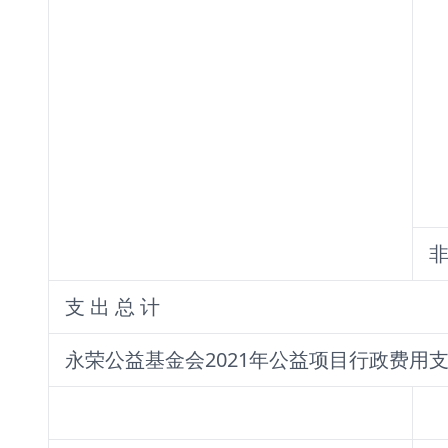
非
支 出 总 计
永荣公益基金会2021年公益项目行政费用