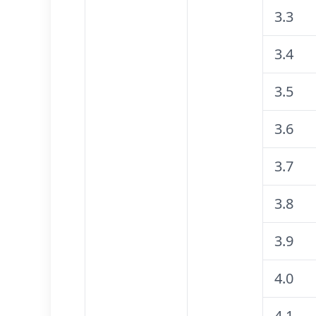
3.3
3.4
3.5
3.6
3.7
3.8
3.9
4.0
4.1