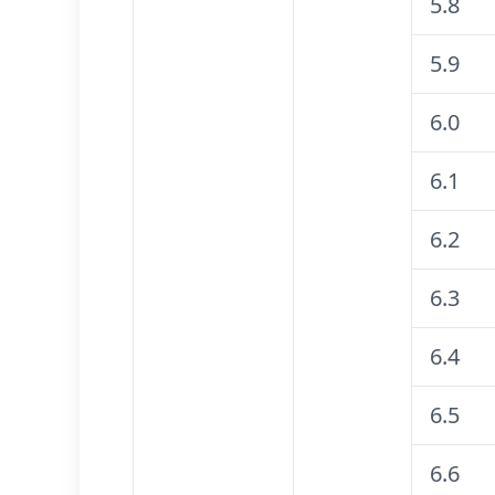
5.8
5.9
6.0
6.1
6.2
6.3
6.4
6.5
6.6