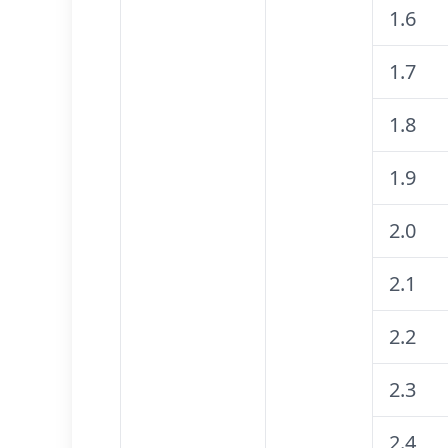
1.6
1.7
1.8
1.9
2.0
2.1
2.2
2.3
2.4