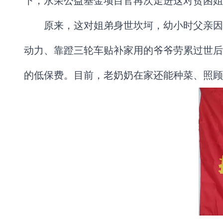
下，永荣公益基金项目官再次走进这对贫困姐
原来，这对姐弟身世坎坷，幼小时父亲因
动力、靠蹬三轮车贴补家用的爷爷劳累过世后
的低保费。目前，老奶奶在家还能种菜、照顾