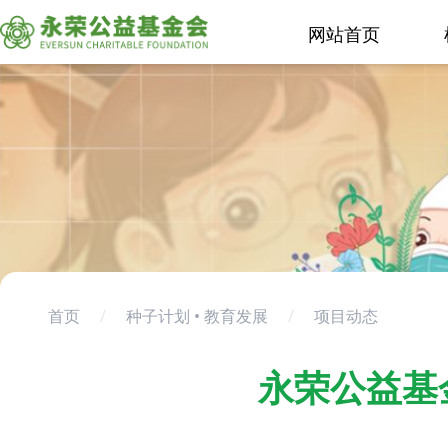
网站首页
首页
/
种子计划 • 教育发展
/
项目动态
永荣公益基