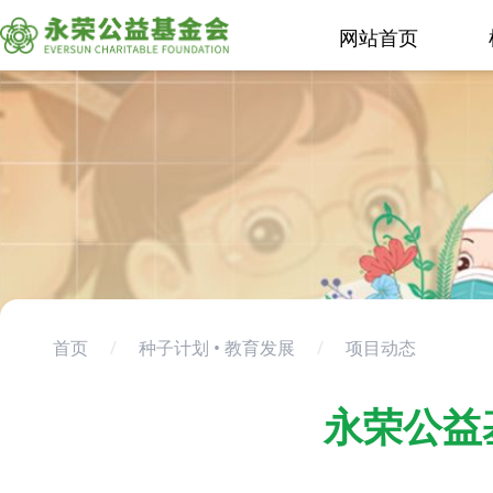
网站首页
首页
/
种子计划 • 教育发展
/
项目动态
永荣公益