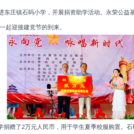
走进东庄镇石码小学，开展捐资助学活动。永荣公益
们一起迎接建党节的到来。
学捐赠了2万元人民币，用于学生夏季校服购置。石