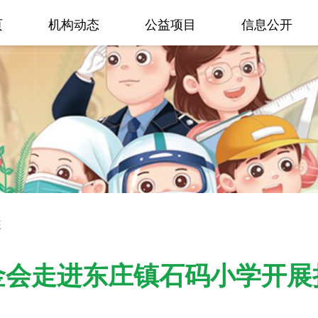
页
机构动态
公益项目
信息公开
态
金会走进东庄镇石码小学开展