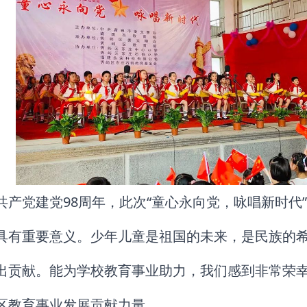
共产党建党98周年，此次“童心永向党，咏唱新时代
具有重要意义。少年儿童是祖国的未来，是民族的
出贡献。能为学校教育事业助力，我们感到非常荣
区教育事业发展贡献力量。