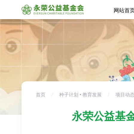
网站首
首页
/
种子计划 • 教育发展
/
项目动
永荣公益基