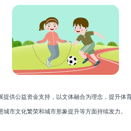
展提供公益资金支持，以文体融合为理念，提升体
进城市文化繁荣和城市形象提升等方面持续发力。