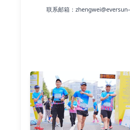
联系邮箱：zhengwei@eversun-