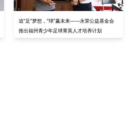
追“足”梦想，“球”赢未来——永荣公益基金会
推出福州青少年足球菁英人才培养计划