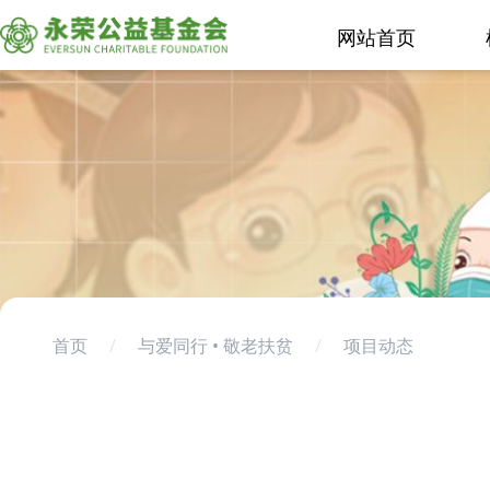
网站首页
首页
/
与爱同行 • 敬老扶贫
/
项目动态