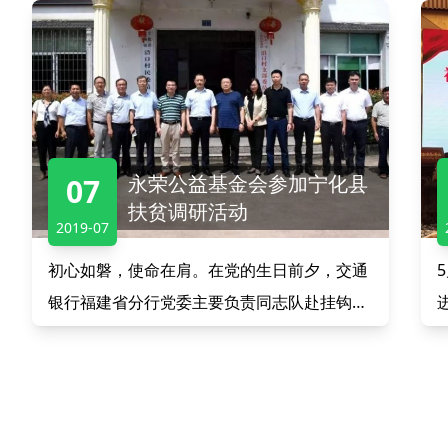
永荣公益基金会参加宁化县
07
扶贫调研活动
2019-07
初心如磐，使命在肩。在党的生日前夕，交通
银行福建省分行党委主要负责同志队赴挂钩扶
贫点宁化县进行专题调研，以求破解难题，做
好定点帮扶工作。作为企业家代表之一，永荣
控股集团执行总裁杨希龙受邀参加此次扶贫调
研活动。调研组深入宁化县乡村基层一线，先