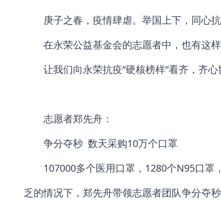
庚子之春，疫情肆虐。举国上下，同心抗
在永荣公益基金会的志愿者中，也有这样
让我们向永荣抗疫“硬核榜样”看齐，齐
志愿者郑先舟：
争分夺秒 数天采购10万个口罩
107000多个医用口罩，1280个N95
乏的情况下，郑先舟带领志愿者团队争分夺秒