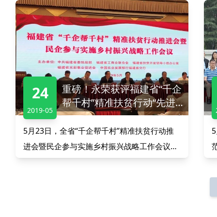
重磅！永荣获评福建省“千企
24
帮千村”精准扶贫行动“先进
2019-05
民营企业”
5月23日，全省“千企帮千村”精准扶贫行动推
进会暨民企参与实施乡村振兴战略工作会议在
福州市永泰县召开。会上，永荣控股集团凭其
在响应国家精准扶贫政策方面的突出表现，获
评福建省“千企帮千村”精准扶贫行动“先进民营
企业”称号！会议指出，要深入学习贯彻习近